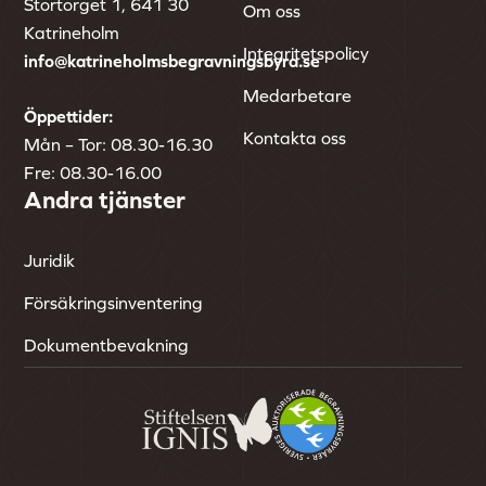
Stortorget 1, 641 30
Om oss
Katrineholm
Integritetspolicy
info@katrineholmsbegravningsbyra.se
Medarbetare
Öppettider:
Kontakta oss
Mån – Tor: 08.30-16.30
Fre: 08.30-16.00
Andra tjänster
Juridik
Försäkringsinventering
Dokumentbevakning