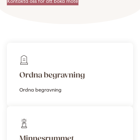
Kontakta oss för att boka möte
Ordna begravning
Ordna begravning
Minnesrummet