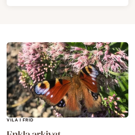
VILA I FRID
Enkla arkivet