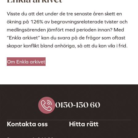
Visste du att det under de tre senaste åren skett en
ökning på 126% av begravningsrelaterade tvister och
medlingsärenden jämfört med perioden innan? Med
”Enkla arkivet” kan du svara på de frågor som oftast
skapar konflikt bland anhöriga, så att du kan vila i frid.
Om Enkla arkivet
0150-150 60
Kontakta oss
Hitta rätt