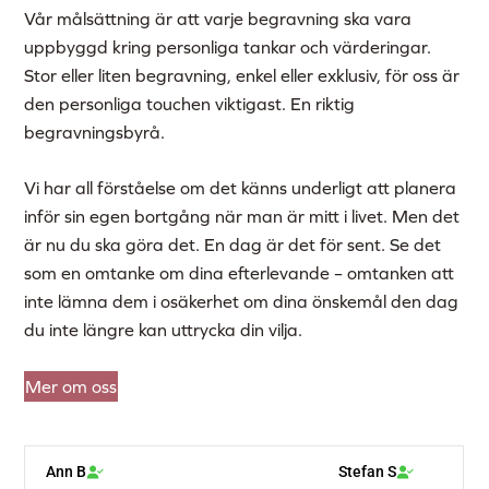
Vår målsättning är att varje begravning ska vara
uppbyggd kring personliga tankar och värderingar.
Stor eller liten begravning, enkel eller exklusiv, för oss är
den personliga touchen viktigast. En riktig
begravningsbyrå.
Vi har all förståelse om det känns underligt att planera
inför sin egen bortgång när man är mitt i livet. Men det
är nu du ska göra det. En dag är det för sent. Se det
som en omtanke om dina efterlevande – omtanken att
inte lämna dem i osäkerhet om dina önskemål den dag
du inte längre kan uttrycka din vilja.
Mer om oss