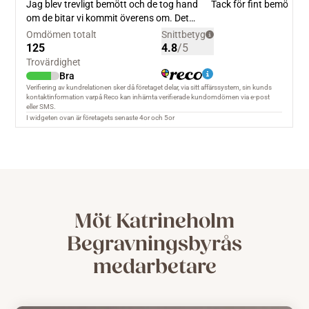
Möt Katrineholm
Begravningsbyrås
medarbetare