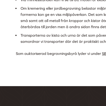
Om kremering eller jordbegravning belastar miljön m
formerna kan ge en viss miljöpåverkan. Det som ka
små samt att all metall från kroppar och kistor å
återbördas till jorden men å andra sidan finns det 
Transporterna av kista och urna är det som påverk
samordnar vi transporter där det är praktiskt och 
Som auktoriserad begravningsbyrå lyder vi under
SB