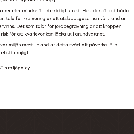
er eller mindre är inte riktigt utrett. Helt klart är att båda
n tala för kremering är att utsläppsgaserna i vårt land är
tervinns. Det som talar för jordbegravning är att kroppen
risk för att kvarlevor kan läcka ut i grundvattnet.
ar miljön mest. Ibland är detta svårt att påverka. Bl.a
etiskt möjligt.
F:s miljöpolicy
.