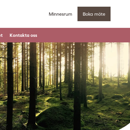
Minnesrum
Boka möte
et
Kontakta oss