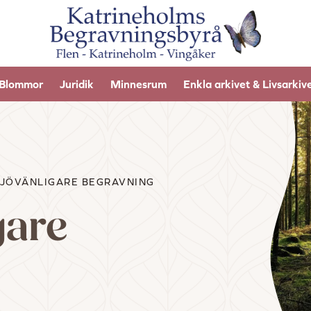
Blommor
Juridik
Minnesrum
Enkla arkivet & Livsarkiv
LJÖVÄNLIGARE BEGRAVNING
gare