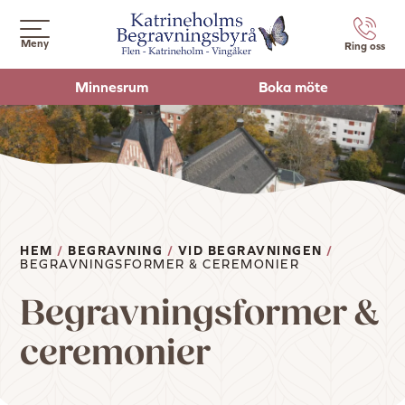
Meny
Ring oss
Minnesrum
Boka möte
HEM
/
BEGRAVNING
/
VID BEGRAVNINGEN
/
BEGRAVNINGSFORMER & CEREMONIER
Begravningsformer &
ceremonier