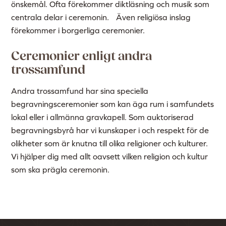
önskemål. Ofta förekommer diktläsning och musik som
centrala delar i ceremonin. Även religiösa inslag
förekommer i borgerliga ceremonier.
Ceremonier enligt andra
trossamfund
Andra trossamfund har sina speciella
begravningsceremonier som kan äga rum i samfundets
lokal eller i allmänna gravkapell. Som auktoriserad
begravningsbyrå har vi kunskaper i och respekt för de
olikheter som är knutna till olika religioner och kulturer.
Vi hjälper dig med allt oavsett vilken religion och kultur
som ska prägla ceremonin.