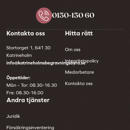
0150-150 60
Kontakta oss
Hitta rätt
Stortorget 1, 641 30
Om oss
Katrineholm
Integritetspolicy
info@katrineholmsbegravningsbyra.se
Medarbetare
Öppettider:
Kontakta oss
Mån – Tor: 08.30-16.30
Fre: 08.30-16.00
Andra tjänster
Juridik
Försäkringsinventering