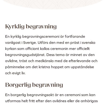
Kyrklig begravning
En kyrklig begravningsceremoni är fortfarande
vanligast i Sverige. Utförs den med en präst i svenska
kyrkan som officiant kallas ceremonin mer officiellt
begravningsgudstjänst. Dess tema är minnet av den
avlidne, tröst och medkänsla med de efterlevande och
påminnelse om det kristna hoppet om uppståndelse
och evigt liv.
Borgerlig begravning
En borgerlig begravningsakt är en ceremoni som kan
utformas helt fritt efter den avlidnes eller de anhörigas